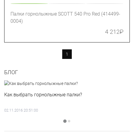
Палки горнолыжные SCOTT 540 Pro Red (414499-
0004)
4 212
₽
1
БЛОГ
Как выбрать горнолыжные палки?
02.11.2016 20:51:00