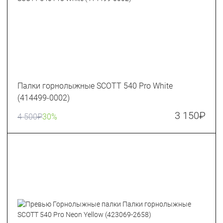
Палки горнолыжные SCOTT 540 Pro White
(414499-0002)
3 150
₽
4 500
₽
30%