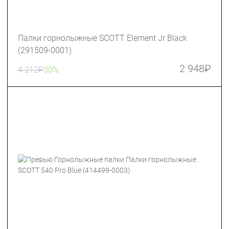
Палки горнолыжные SCOTT Element Jr Black
(291509-0001)
2 948
₽
4 212
₽
30%