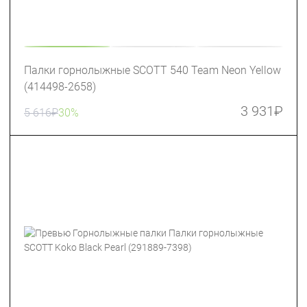
Палки горнолыжные SCOTT 540 Team Neon Yellow
(414498-2658)
3 931
₽
5 616
₽
30%