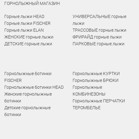
ГОРНОЛЫЖНЫЙ МАГАЗИН
Горные лыжи HEAD
УНИВЕРСАЛЬНЫЕ горные
Горные лыжи FISCHER
лыжи
Горные лыжи ELAN
ТРАССОВЫЕ горные лыжи
ЖЕНСКИЕ горные лыжи
ФРИРАЙД горные лыжи
ДЕТСКИЕ горные лыжи
ПАРКОВЫЕ горные лыжи
Горнолыжные ботинки
Горнолыжные КУРТКИ
FISCHER
Горнолыжные БРЮКИ
Горнолыжные ботинки HEAD
Горнолыжные
Женские горнолыжные
КОМБИНЕЗОНЫ
ботинки
Горнолыжные ПЕРЧАТКИ
Детские горнолыжные
ТЕРОМБЕЛЬЕ
ботинки