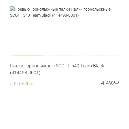
Палки горнолыжные SCOTT 540 Team Black
(414498-0001)
4 492
₽
5 616
₽
20%