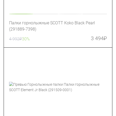
Палки горнолыжные SCOTT Koko Black Pearl
(291889-7398)
3 494
₽
4 992
₽
30%