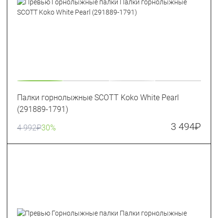
Палки горнолыжные SCOTT Koko White Pearl
(291889-1791)
3 494
₽
4 992
₽
30%