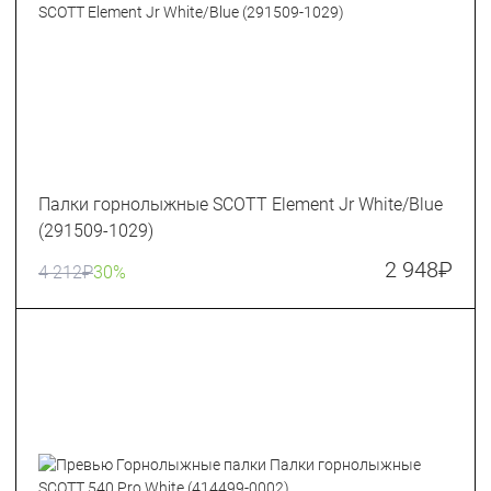
Палки горнолыжные SCOTT Element Jr White/Blue
(291509-1029)
2 948
₽
4 212
₽
30%