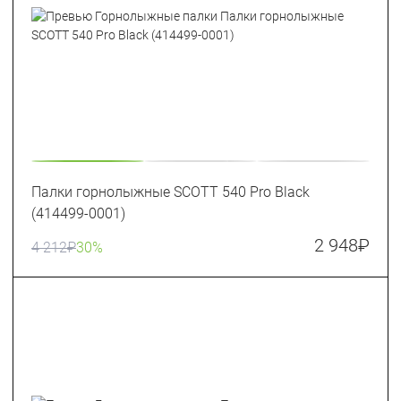
Палки горнолыжные SCOTT 540 Pro Black
(414499-0001)
2 948
₽
4 212
₽
30%