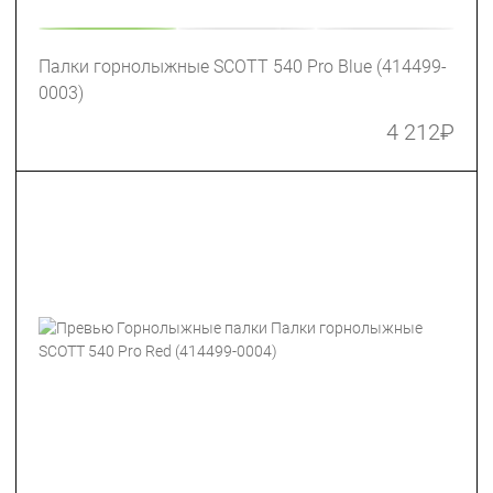
Палки горнолыжные SCOTT 540 Pro Blue (414499-
0003)
4 212
₽