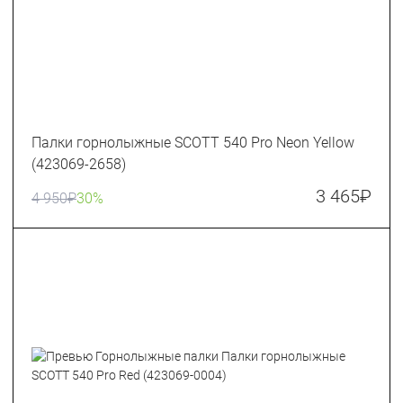
Палки горнолыжные SCOTT 540 Pro Neon Yellow
(423069-2658)
3 465
₽
4 950
₽
30%