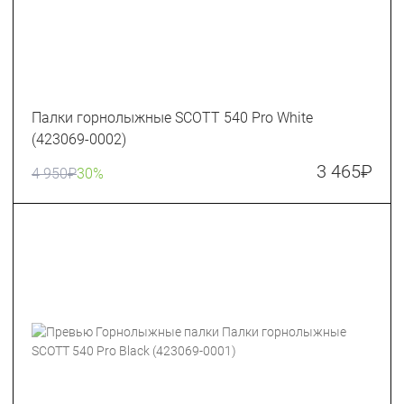
Палки горнолыжные SCOTT 540 Pro White
(423069-0002)
3 465
₽
4 950
₽
30%