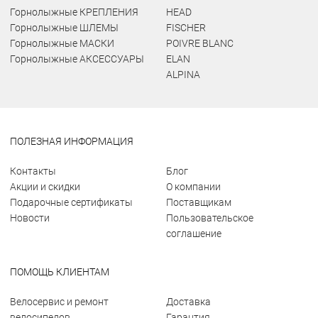
Горнолыжные КРЕПЛЕНИЯ
HEAD
Горнолыжные ШЛЕМЫ
FISCHER
Горнолыжные МАСКИ
POIVRE BLANC
Горнолыжные АКСЕССУАРЫ
ELAN
ALPINA
ПОЛЕЗНАЯ ИНФОРМАЦИЯ
Контакты
Блог
Акции и скидки
О компании
Подарочные сертификаты
Поставщикам
Новости
Пользовательское
соглашение
ПОМОЩЬ КЛИЕНТАМ
Велосервис и ремонт
Доставка
велосипедов
Гарантия