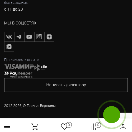
без выходных
с 11 до 23
МЫ В СОЦСЕТЯХ
Принимаем к оплате
Написать директору
2012-2026, © Горные Вершины
Бесплатный звонок
0
0