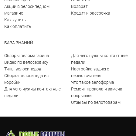
Акции в велосипедном
Возврат
магазине
Кредит и рассрочка
Как купить
Как оплатить
БАЗА ЗНАНИЙ
Обзоры веломагазина
Для чего нужны контактные
Видео по велосервису
педали
Типы велосипедов
Настройка заднего
Сборка велосипеда из
переключателя
коробки
Что такое велоформа
Для чего нужны контактные
Ремонт прокола и замена
педали
покрышки
Отзывы по велотоварам