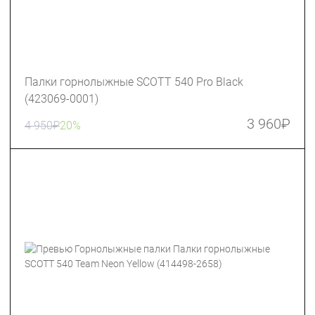
Палки горнолыжные SCOTT 540 Pro Black
(423069-0001)
3 960
₽
4 950
₽
20%