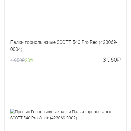
Палки горнолыжные SCOTT 540 Pro Red (423069-
0004)
3 960
₽
4 950
₽
20%