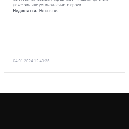
даже раньше установленного срока
Недостатки:
Не выявил
04.01.2024 12:40:35