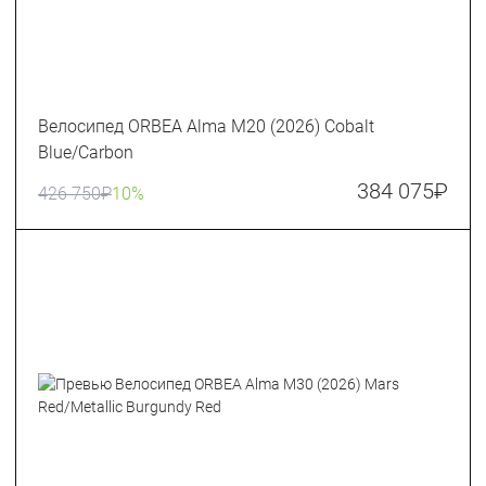
Велосипед ORBEA Alma M20 (2026) Cobalt
Blue/Carbon
384 075
₽
426 750
₽
10%