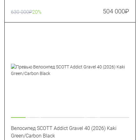
504 000
₽
630 000
₽
20%
Велосипед SCOTT Addict Gravel 40 (2026) Kaki
Green/Carbon Black