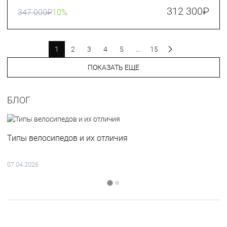
312 300
₽
347 000
₽
10%
1
2
3
4
5
...
15
ПОКАЗАТЬ ЕЩЕ
БЛОГ
Типы велосипедов и их отличия
07.04.2026