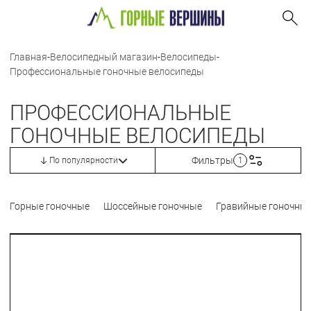
Главная
-
Велосипедный магазин
-
Велосипеды
-
Профессиональные гоночные велосипеды
ПРОФЕССИОНАЛЬНЫЕ
ГОНОЧНЫЕ ВЕЛОСИПЕДЫ
Фильтры
По популярности
1
Горные гоночные
Шоссейные гоночные
Гравийные гоночны