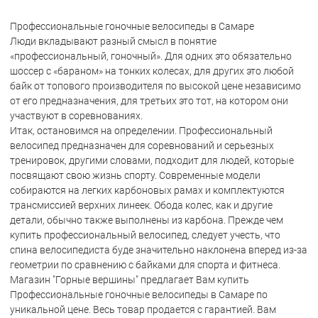
Профессиональные гоночные велосипеды в Самаре
Люди вкладывают разный смысл в понятие
«профессиональный, гоночный». Для одних это обязательно
шоссер с «бараном» на тонких колесах, для других это любой
байк от топового производителя по высокой цене независимо
от его предназначения, для третьих это тот, на котором они
участвуют в соревнованиях.
Итак, остановимся на определении. Профессиональный
велосипед предназначен для соревнований и серьезных
тренировок, другими словами, подходит для людей, которые
посвящают свою жизнь спорту. Современные модели
собираются на легких карбоновых рамах и комплектуются
трансмиссией верхних линеек. Обода колес, как и другие
детали, обычно также выполнены из карбона. Прежде чем
купить профессиональный велосипед, следует учесть, что
спина велосипедиста буде значительно наклонена вперед из-за
геометрии по сравнению с байками для спорта и фитнеса.
Магазин "Горные вершины" предлагает Вам купить
Профессиональные гоночные велосипеды в Самаре по
уникальной цене. Весь товар продается с гарантией. Вам