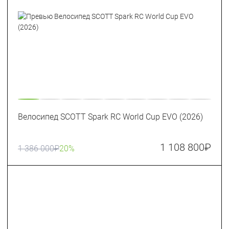
Велосипед SCOTT Spark RC World Cup EVO (2026)
1 108 800
₽
1 386 000
₽
20%