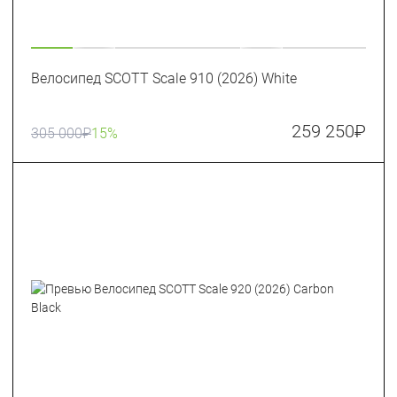
Велосипед SCOTT Scale 910 (2026) White
259 250
₽
305 000
₽
15%