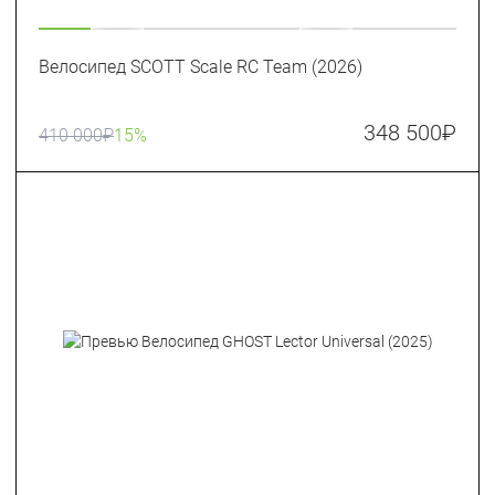
Велосипед SCOTT Scale RC Team (2026)
348 500
₽
410 000
₽
15%