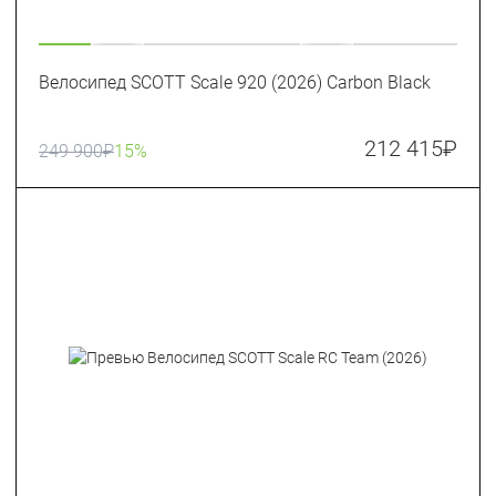
Велосипед SCOTT Scale 920 (2026) Carbon Black
212 415
₽
249 900
₽
15%