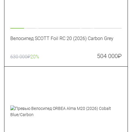
Велосипед SCOTT Foil RC 20 (2026) Carbon Grey
504 000
₽
630 000
₽
20%