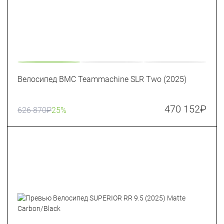
Велосипед BMC Teammachine SLR Two (2025)
470 152
₽
626 870
₽
25%