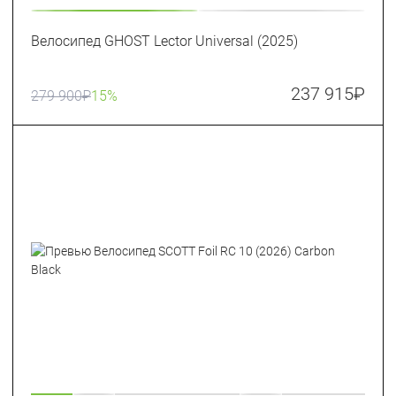
Велосипед GHOST Lector Universal (2025)
237 915
₽
279 900
₽
15%