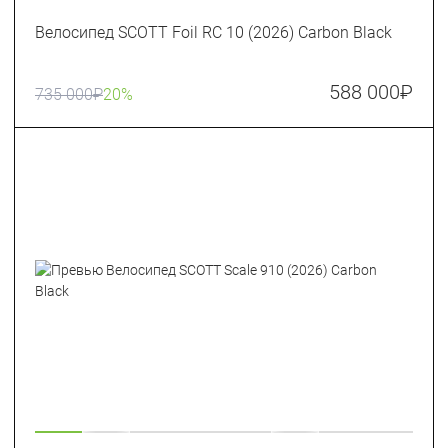
Велосипед SCOTT Foil RC 10 (2026) Carbon Black
588 000
₽
735 000
₽
20%