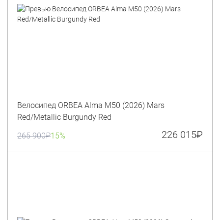
Велосипед ORBEA Alma M50 (2026) Mars
Red/Metallic Burgundy Red
226 015
₽
265 900
₽
15%