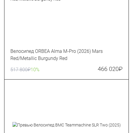
Велосипед ORBEA Alma M-Pro (2026) Mars
Red/Metallic Burgundy Red
466 020
₽
517 800
₽
10%