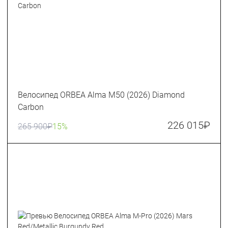
Велосипед ORBEA Alma M50 (2026) Diamond
Carbon
226 015
₽
265 900
₽
15%