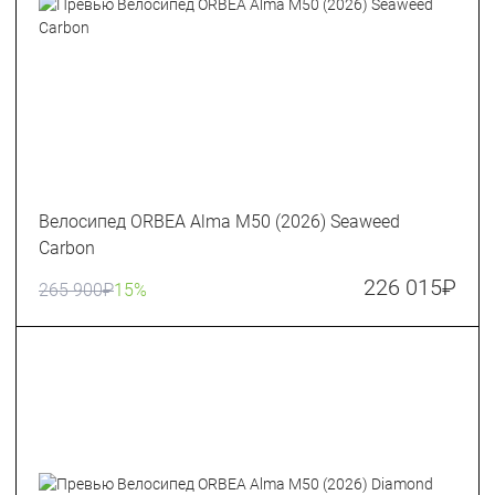
Велосипед ORBEA Alma M50 (2026) Seaweed
Carbon
226 015
₽
265 900
₽
15%