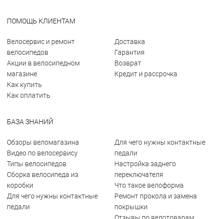
ПОМОЩЬ КЛИЕНТАМ
Велосервис и ремонт
Доставка
велосипедов
Гарантия
Акции в велосипедном
Возврат
магазине
Кредит и рассрочка
Как купить
Как оплатить
БАЗА ЗНАНИЙ
Обзоры веломагазина
Для чего нужны контактные
Видео по велосервису
педали
Типы велосипедов
Настройка заднего
Сборка велосипеда из
переключателя
коробки
Что такое велоформа
Для чего нужны контактные
Ремонт прокола и замена
педали
покрышки
Отзывы по велотоварам