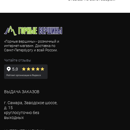
«Горные вершины» - розничный и
интернет-магазин. Доставка по
Санкт-Петербургу и всей России.
Читайте отзывы
ВЫДАЧА ЗАКАЗОВ
г. Самара, Заводское шоссе,
д. 15
круглосуточно без
выходных